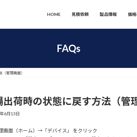
HOME
見積依頼
製品情報
価格
FAQs
法（管理画面）
場出荷時の状態に戻す方法（管
5年6月13日
理画面（ホーム）→「デバイス」 をクリック