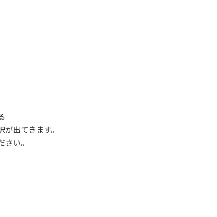
る
択が出てきます。
ださい。