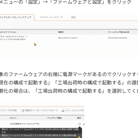
メニューの「設定」→「ファームウェアと設定」をクリック
象のファームウェアの右端に電源マークがあるのでクリックす
の構成で起動する」「工場出荷時の構成で起動する」の選
の場合は、「工場出荷時の構成で起動する」を選択してく