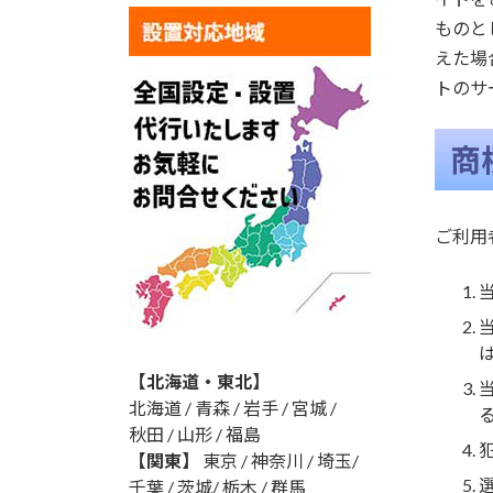
ものと
えた場
トのサ
商
ご利用
【北海道・東北】
北海道 / 青森 / 岩手 / 宮城 /
秋田 / 山形 / 福島
【関東】
東京 / 神奈川 / 埼玉/
千葉 / 茨城/ 栃木 / 群馬