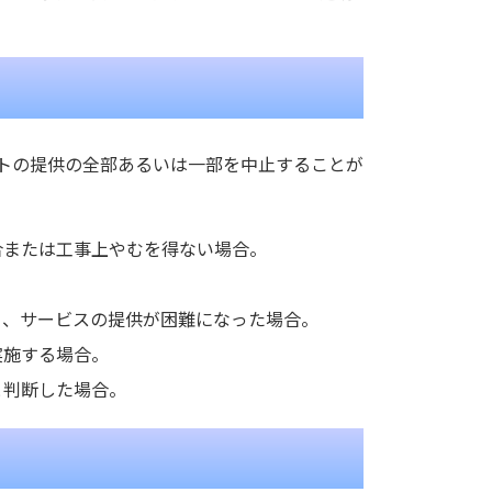
トの提供の全部あるいは一部を中止することが
合または工事上やむを得ない場合。
り、サービスの提供が困難になった場合。
実施する場合。
と判断した場合。