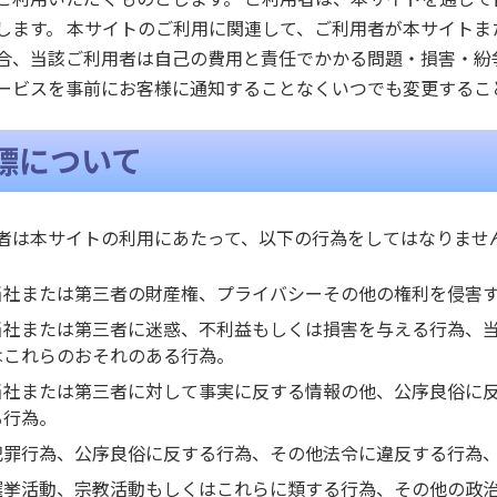
します。 本サイトのご利用に関連して、ご利用者が本サイト
合、当該ご利用者は自己の費用と責任でかかる問題・損害・紛
ービスを事前にお客様に通知することなくいつでも変更するこ
標について
者は本サイトの利用にあたって、以下の行為をしてはなりませ
当社または第三者の財産権、プライバシーその他の権利を侵害
当社または第三者に迷惑、不利益もしくは損害を与える行為、
はこれらのおそれのある行為。
当社または第三者に対して事実に反する情報の他、公序良俗に
る行為。
犯罪行為、公序良俗に反する行為、その他法令に違反する行為
選挙活動、宗教活動もしくはこれらに類する行為、その他の政