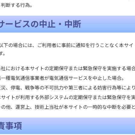
と判断する行為。
サービスの中止・中断
以下の場合には、ご利用者に事前に通知を行うことなく本サイ
す。
当社における本サイトの定期保守または緊急保守を実施する場
第一種電気通信事業者が電気通信サービスを中止した場合。
天災、停電、戦争等の不可抗力や第三者による妨害行為等によ
本サイトが利用する外部システムの定期保守または緊急保守を
その他、運営上、技術上当社が本サイトの一時的な中断を必要
責事項