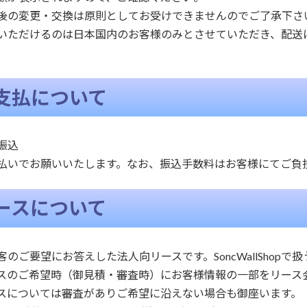
後の変更・交換は原則としてお受けできませんのでご了承下さ
いただけるのは日本国内のお客様のみとさせていただき、配送
支払について
振込
払いでお願いいたします。なお、振込手数料はお客様にてご負
ースについて
客のご要望にお答えした法人向リースです。SoncWallShop
スのご希望時（御見積・審査時）にお客様情報の一部をリース
スについては審査がありご希望に沿えない場合も御座います。