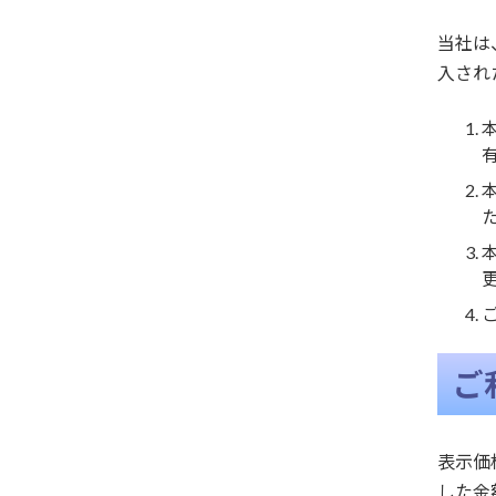
当社は
入され
ご
表示価
した金