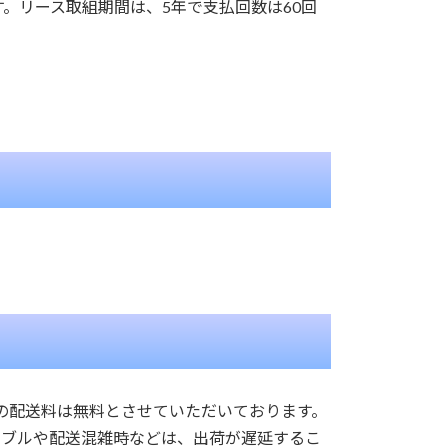
。リース取組期間は、5年で支払回数は60回
の配送料は無料とさせていただいております。
ラブルや配送混雑時などは、出荷が遅延するこ