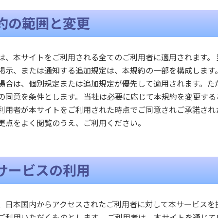
約の範囲と変更
は、本サイトをご利用される全てのご利用者に適用されます。
掲示、または通知する追加規定は、本規約の一部を構成します
場合は、個別規定または追加規定が優先して適用されます。た
の同意を条件とします。 当社は必要に応じて本規約を変更す
利用者が本サイトをご利用された時点でご同意されご承諾され
更点をよく閲覧のうえ、ご利用ください。
サービスの利用
、日本国内からアクセスされたご利用者に対して本サービスを
ご利用いただくものとします。 ご利用者は、本サイトを通じ