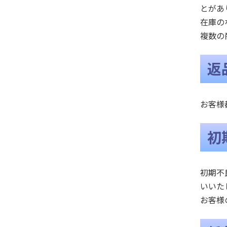
とがあ
在庫の
複数の
返
お客様
初
初期不
いいた
お客様