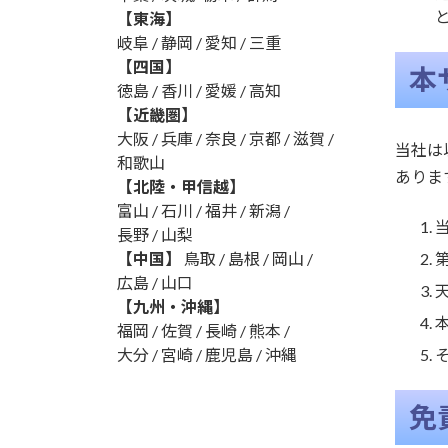
【東海】
岐阜 / 静岡 / 愛知 / 三重
【四国】
本
徳島 / 香川 / 愛媛 / 高知
【近畿圏】
大阪 / 兵庫 / 奈良 / 京都 / 滋賀 /
当社は
和歌山
ありま
【北陸・甲信越】
富山 / 石川 / 福井 / 新潟 /
長野 / 山梨
【中国】
鳥取 / 島根 / 岡山 /
広島 / 山口
【九州・沖縄】
福岡 / 佐賀 / 長崎 / 熊本 /
大分 / 宮崎 / 鹿児島 / 沖縄
免