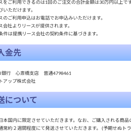
スをご利用できるのは1回のご注文の合計金額は30万円以上です
びいただけます。
スのご利用申込はお電話でお申込みいただけます。
ス会社よりリースが提供されます。
条件は提携リース会社の契約条件に基づきます。
入金先
J銀行 心斎橋支店 普通4798461
トアップ株式会社
送について
日本国内に限定させていただきます。なお、ご購入される商品
通常約２週間程度にて発送させていただきます。 (予期せぬト