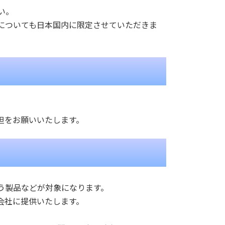
い。
についても日本国内に限定させていただきま
担をお願いいたします。
で扱う製品などが対象になります。
会社に提供いたします。