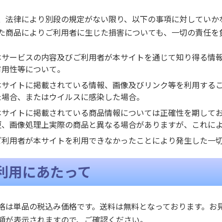
、法律により別段の規定がない限り、以下の事項に対していか
た商品によりご利用者に生じた損害についても、一切の責任を
本サービスの内容及びご利用者が本サイトを通じて知り得る情
有用性等について。
本サイトに掲載されている情報、画像及びリンク等を利用する
た場合、またはウイルスに感染した場合。
本サイトに掲載されている商品情報については正確性を期して
更、画像処理上実際の商品と異なる場合がありますが、これに
ご利用者が本サイトを利用できなかったことにより発生した一
利用にあたって
格は単品の税込み価格です。送料は無料となっております。お
額が表示されますので、ご確認ください。