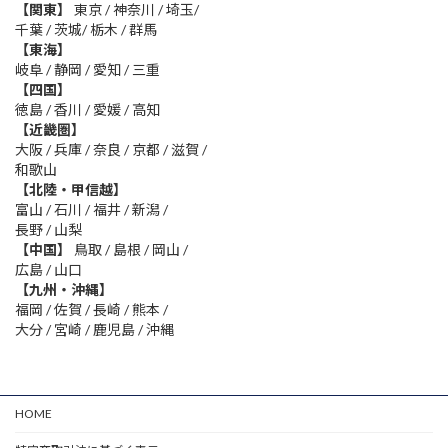
【関東】
東京 / 神奈川 / 埼玉/
千葉 / 茨城/ 栃木 / 群馬
【東海】
岐阜 / 静岡 / 愛知 / 三重
【四国】
徳島 / 香川 / 愛媛 / 高知
【近畿圏】
大阪 / 兵庫 / 奈良 / 京都 / 滋賀 /
和歌山
【北陸・甲信越】
富山 / 石川 / 福井 / 新潟 /
長野 / 山梨
【中国】
鳥取 / 島根 / 岡山 /
広島 / 山口
【九州・沖縄】
福岡 / 佐賀 / 長崎 / 熊本 /
大分 / 宮崎 / 鹿児島 / 沖縄
HOME