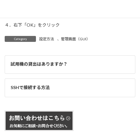
４．右下「OK」をクリック
設定方法
、
管理画面（GUI）
Category
試用機の貸出はありますか？
SSHで接続する方法