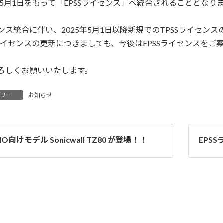
5年5月1日をもって「EPSSライセンス」へ統合されることとなり
ンス統合に伴い、2025年5月1日以降新規でのTPSSライセン
Sライセンスの更新につきましても、今後はEPSSライセンスを
ろしくお願いいたします。
お知らせ
ゴリー
HO向けモデル Sonicwall TZ80 が登場！！
EPS