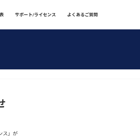
表
サポート/ライセンス
よくあるご質問
せ
センス」が