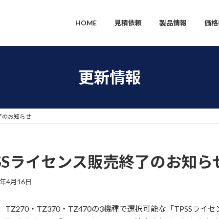
HOME
見積依頼
製品情報
価格
更新情報
了のお知らせ
PSSライセンス販売終了のお知ら
5年4月16日
TZ270・TZ370・TZ470の3機種で選択可能な「TPSSライ