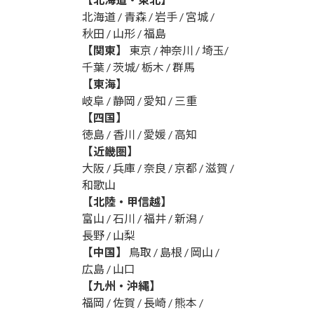
北海道 / 青森 / 岩手 / 宮城 /
秋田 / 山形 / 福島
【関東】
東京 / 神奈川 / 埼玉/
千葉 / 茨城/ 栃木 / 群馬
【東海】
岐阜 / 静岡 / 愛知 / 三重
【四国】
徳島 / 香川 / 愛媛 / 高知
【近畿圏】
大阪 / 兵庫 / 奈良 / 京都 / 滋賀 /
和歌山
【北陸・甲信越】
富山 / 石川 / 福井 / 新潟 /
長野 / 山梨
【中国】
鳥取 / 島根 / 岡山 /
広島 / 山口
【九州・沖縄】
福岡 / 佐賀 / 長崎 / 熊本 /