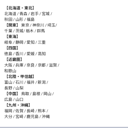
【北海道・東北】
北海道 / 青森 / 岩手 / 宮城 /
秋田 / 山形 / 福島
【関東】
東京 / 神奈川 / 埼玉/
千葉 / 茨城/ 栃木 / 群馬
【東海】
岐阜 / 静岡 / 愛知 / 三重
【四国】
徳島 / 香川 / 愛媛 / 高知
【近畿圏】
大阪 / 兵庫 / 奈良 / 京都 / 滋賀 /
和歌山
【北陸・甲信越】
富山 / 石川 / 福井 / 新潟 /
長野 / 山梨
【中国】
鳥取 / 島根 / 岡山 /
広島 / 山口
【九州・沖縄】
福岡 / 佐賀 / 長崎 / 熊本 /
大分 / 宮崎 / 鹿児島 / 沖縄