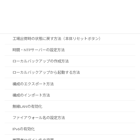
NSM設定動画
MSW設定動画
工場出荷時の状態に戻す方法（管理画面）
工場出荷時の状態に戻す方法（本体リセットボタン）
時間・NTPサーバーの設定方法
ローカルバックアップの作成方法
ローカルバックアップから起動する方法
構成のエクスポート方法
構成のインポート方法
無線LANの有効化
ファイアウォール名の設定方法
IPv6の有効化